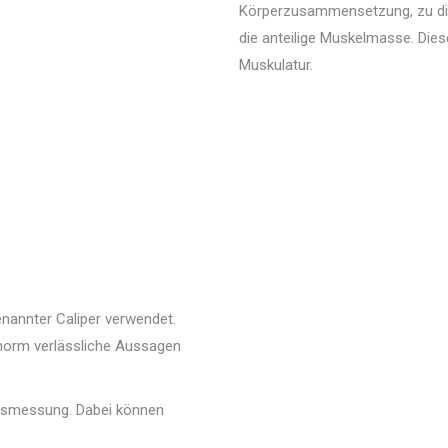
Körperzusammensetzung, zu dies
die anteilige Muskelmasse. Dies
Muskulatur.
annter Caliper verwendet.
norm verlässliche Aussagen
ngsmessung. Dabei können