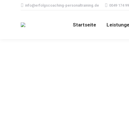
info@erfolgscoaching-personaltraining.de
0049 174 99
Startseite
Leistung