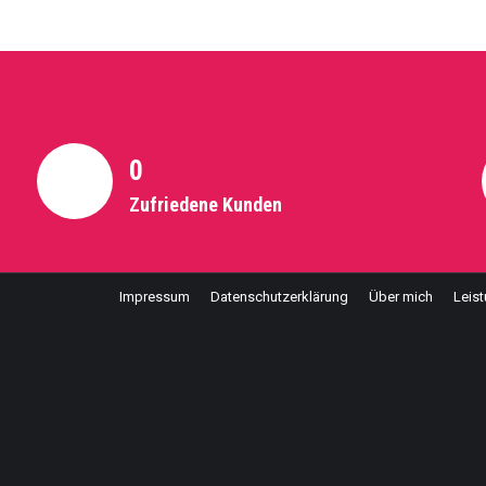
0
Zufriedene Kunden
Impressum
Datenschutzerklärung
Über mich
Leis