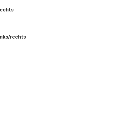
rechts
inks/rechts