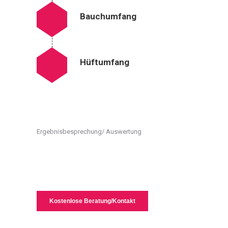
Bauchumfang
Hüftumfang
Ergebnisbesprechung/ Auswertung
Kostenlose Beratung/Kontakt