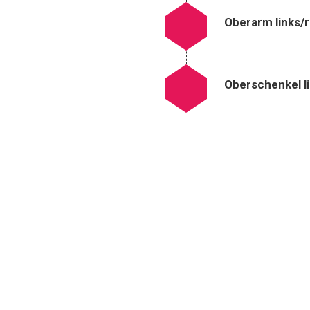
Oberarm links/
Oberschenkel l