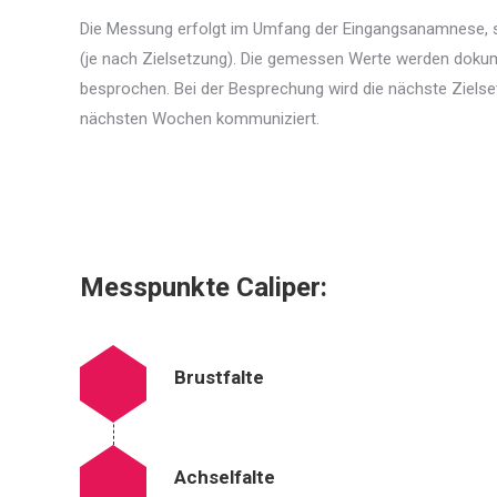
Die Messung erfolgt im Umfang der Eingangsanamnese, s
(je nach Zielsetzung). Die gemessen Werte werden dokum
besprochen. Bei der Besprechung wird die nächste Zielse
nächsten Wochen kommuniziert.
Messpunkte Caliper:
Brustfalte
Achselfalte