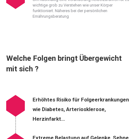
wichtige grob zu Verstehen wie unser Körper
funktioniert. Näheres bei der persönlichen
Ernährungsberatung
Welche Folgen bringt Übergewicht
mit sich ?
Erhöhtes Risiko für Folgeerkrankungen
wie Diabetes, Arteriosklerose,
Herzinfarkt…
Extreme Belastung auf Gelenke, Sehne