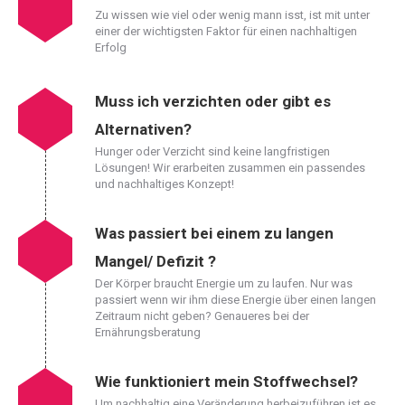
Zu wissen wie viel oder wenig mann isst, ist mit unter
einer der wichtigsten Faktor für einen nachhaltigen
Erfolg
Muss ich verzichten oder gibt es
Alternativen?
Hunger oder Verzicht sind keine langfristigen
Lösungen! Wir erarbeiten zusammen ein passendes
und nachhaltiges Konzept!
Was passiert bei einem zu langen
Mangel/ Defizit ?
Der Körper braucht Energie um zu laufen. Nur was
passiert wenn wir ihm diese Energie über einen langen
Zeitraum nicht geben? Genaueres bei der
Ernährungsberatung
Wie funktioniert mein Stoffwechsel?
Um nachhaltig eine Veränderung herbeizuführen ist es